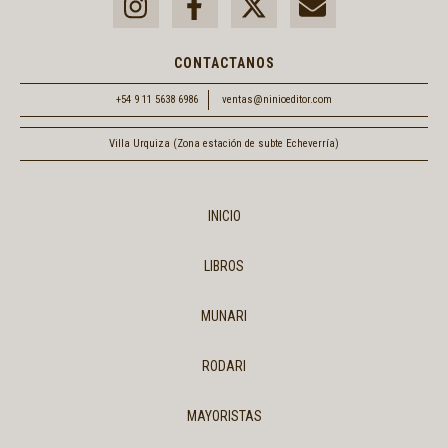
CONTACTANOS
+54 9 11 5638 6986
ventas@ninioeditor.com
Villa Urquiza (Zona estación de subte Echeverría)
INICIO
LIBROS
MUNARI
RODARI
MAYORISTAS