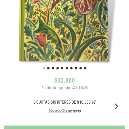
$32.000
Precio sin impuestos
$26.446,28
3
CUOTAS SIN INTERÉS DE
$10.666,67
Ver medios de pago