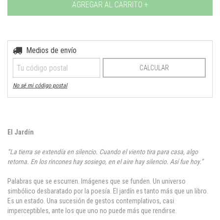
Medios de envío
Entregas para el CP:
CAMBIAR CP
CALCULAR
No sé mi código postal
El Jardín
“La tierra se extendía en silencio. Cuando el viento tira para casa, algo
retorna. En los rincones hay sosiego, en el aire hay silencio. Así fue hoy.”
Palabras que se escurren. Imágenes que se funden. Un universo
simbólico desbaratado por la poesía. El jardín es tanto más que un libro.
Es un estado. Una sucesión de gestos contemplativos, casi
imperceptibles, ante los que uno no puede más que rendirse.