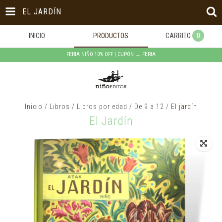
EL JARDÍN
INICIO
PRODUCTOS
CARRITO
0
FERIA NIÑO 10% OFF | CUPÓN → FERIA
Inicio
/
Libros
/
Libros por edad
/
De 9 a 12
/
El jardín
El Jardín