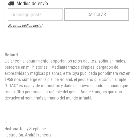
Medios de envío
Entregas para el CP:
CAMBIAR CP
CALCULAR
No sé mi código postal
Roland
Lidiar con el aburrimiento, soportar los retos adultos, soñar animales,
perderse en mil historias... Mediante trazos simples, cargados de
expresividad y mágicas palabras, esta joya publicada por primera vez en
1958 nos sumerge en la piel de Roland, el pequeño que con un simple
"CRAC" es capaz de reconstruir y darle un nuevo sentido al mundo que
rodea. Otro personaje entrañable del genial André François que nos
devuelve al sentir más primario del mundo infantil.
--
Historia: Nelly Stéphane.
Ilustración: André François.