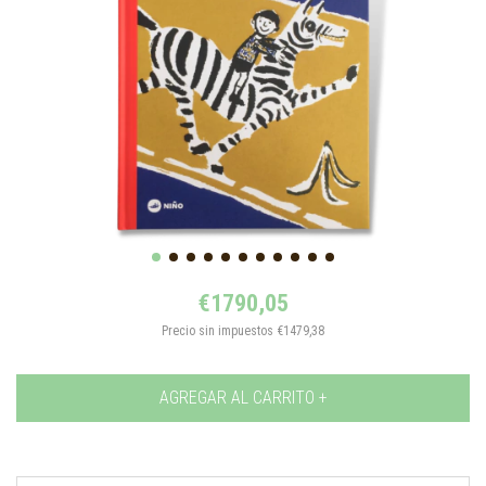
€1790,05
Precio sin impuestos
€1479,38