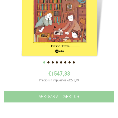
€1547,33
Precio sin impuestos
€1278,79