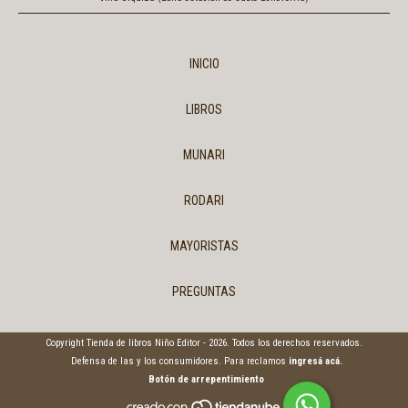
INICIO
LIBROS
MUNARI
RODARI
MAYORISTAS
PREGUNTAS
Copyright Tienda de libros Niño Editor - 2026. Todos los derechos reservados.
Defensa de las y los consumidores. Para reclamos
ingresá acá.
Botón de arrepentimiento