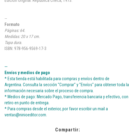
Edición original: República Checa, 1973.
--
Formato
Páginas: 64.
Medidas: 20 x 17 cm.
Tapa dura.
ISBN: 978-956-9569-17-3
--
Envíos y medios de pago
* Esta tienda está habilitada para compras y envíos dentro de
Argentina. Consulta la sección "Comprar" y "Envíos" para obtener toda la
información necesaria sobre el proceso de compra.
* Medios de pago: Mercado Pago, transferencia bancaria y efectivo, con
retiro en punto de entrega.
* Para compras desde el exterior, por favor escribir un mail a
ventas@ninioeditor.com
.
Compartir: