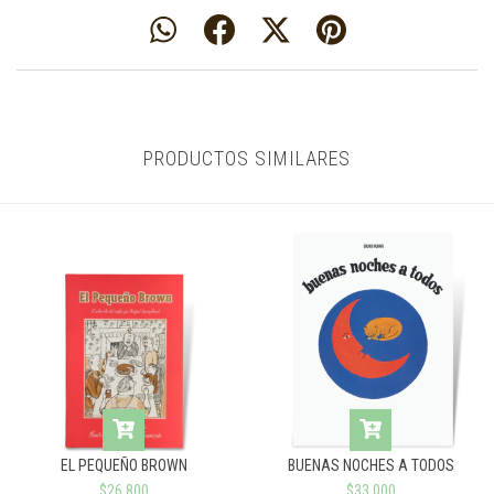
PRODUCTOS SIMILARES
EL PEQUEÑO BROWN
BUENAS NOCHES A TODOS
$26.800
$33.000