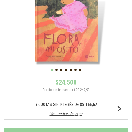
$24.500
Precio sin impuestos
$20.247,93
3
CUOTAS SIN INTERÉS DE
$8.166,67
Ver medios de pago