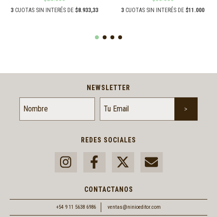
3
CUOTAS SIN INTERÉS DE
$8.933,33
3
CUOTAS SIN INTERÉS DE
$11.000
NEWSLETTER
REDES SOCIALES
CONTACTANOS
+54 9 11 5638 6986
ventas@ninioeditor.com