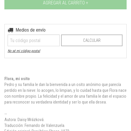
Medios de envío
Entregas para el CP:
CAMBIAR CP
CALCULAR
No sé mi código postal
Flora, mi osito
Pedro y su familia le dan la bienvenida a un osito anónimo que parecía
perdido en la nieve: lo acogen, lo limpian, y lo cuidad hasta que Flora nace
con nombre propio. La felicidad y el amor de una familia le dan el espacio
para reconocer su verdadera identidad y ser lo que ella desea.
--
Autora: Daisy Mrázková.
Traducción: Fernando de Valenzuela.