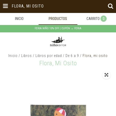
FLORA, MI OSITO
INICIO
PRODUCTOS
CARRITO
0
FERIA NIÑO 10% OFF | CUPÓN → FERIA
Inicio
/
Libros
/
Libros por edad
/
De 6 a 9
/
Flora, mi osito
Flora, Mi Osito